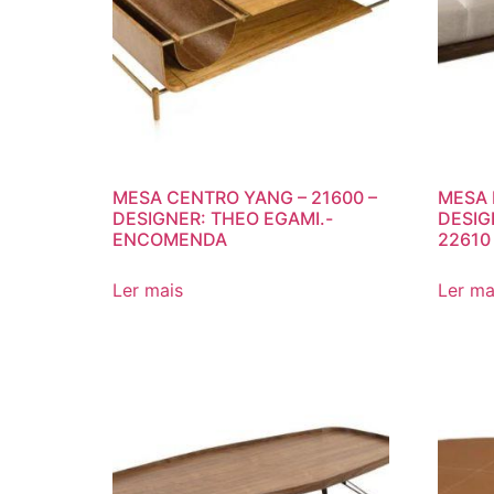
Conheça
MESA CENTRO YANG – 21600 –
MESA 
DESIGNER: THEO EGAMI.-
DESIG
ENCOMENDA
22610
Ler mais
Ler ma