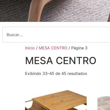
Início
/
MESA CENTRO
/ Página 3
MESA CENTRO
Exibindo 33–45 de 45 resultados
Nossa Essência
Curadoria sofisticada e
atendimento personalizado