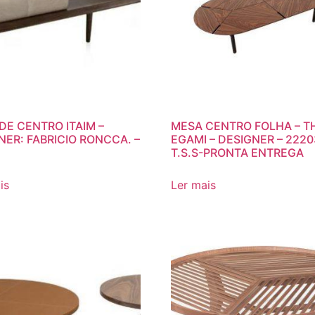
DE CENTRO ITAIM –
MESA CENTRO FOLHA – T
NER: FABRICIO RONCCA. –
EGAMI – DESIGNER – 2220
T.S.S-PRONTA ENTREGA
is
Ler mais