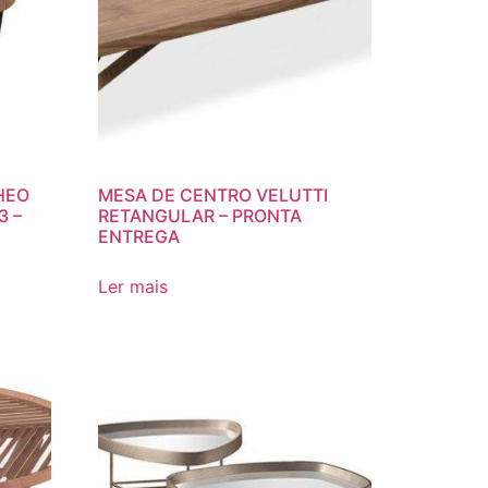
HEO
MESA DE CENTRO VELUTTI
3 –
RETANGULAR – PRONTA
ENTREGA
Ler mais