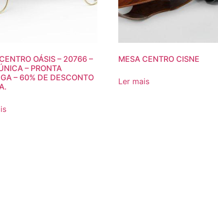
CENTRO OÁSIS – 20766 –
MESA CENTRO CISNE
ÚNICA – PRONTA
GA – 60% DE DESCONTO
Ler mais
A.
is