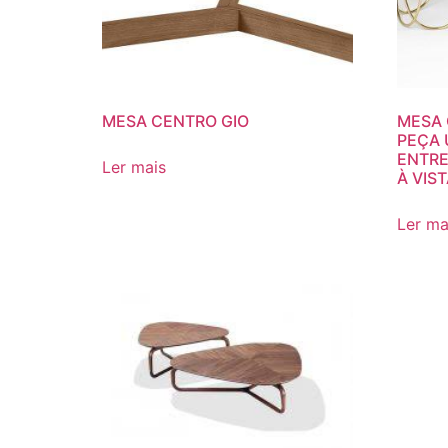
MESA CENTRO GIO
MESA 
PEÇA 
ENTRE
Ler mais
À VIST
Ler ma