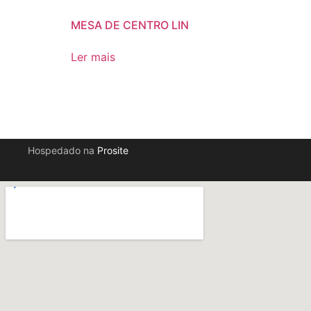
MESA DE CENTRO LIN
Ler mais
Hospedado na
Prosite