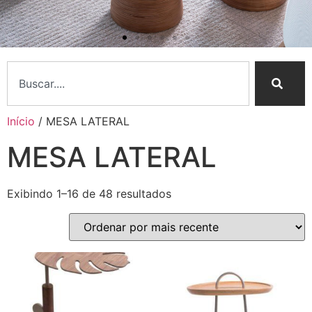
Início
/ MESA LATERAL
MESA LATERAL
Nossa Essência
Exibindo 1–16 de 48 resultados
Curadoria sofisticada e
atendimento personalizado
Conheça