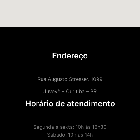
Endereço
Rua Augusto Stresser. 1099
Juvevê – Curitiba – PR
Horário de atendimento
Segunda a sexta: 10h às 18h30
Sábado: 10h às 14h