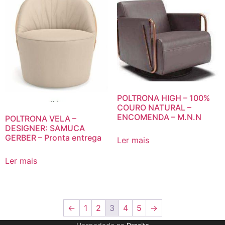
POLTRONA HIGH – 100%
COURO NATURAL –
ENCOMENDA – M.N.N
POLTRONA VELA –
DESIGNER: SAMUCA
GERBER – Pronta entrega
Ler mais
Ler mais
←
1
2
3
4
5
→