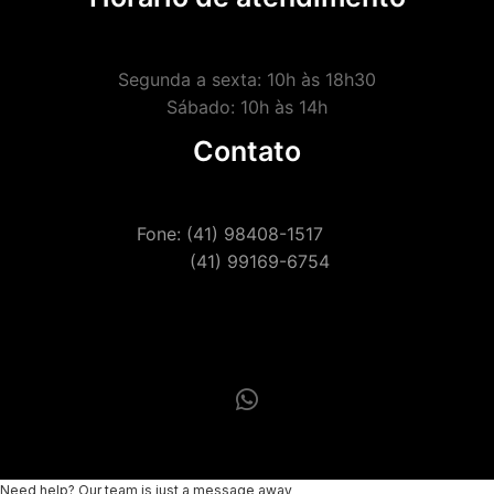
Segunda a sexta: 10h às 18h30
Sábado: 10h às 14h
Contato
Fone: (41) 98408-1517
(41) 99169-6754
Need help? Our team is just a message away