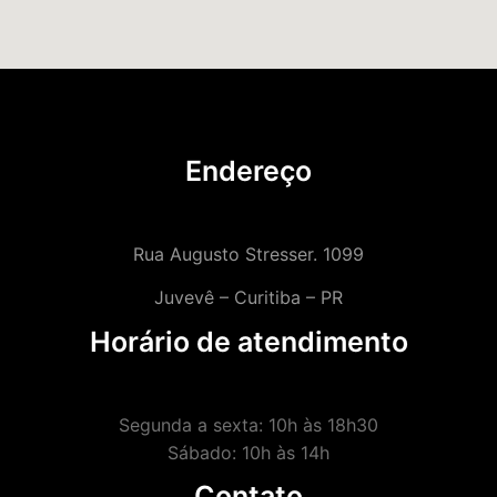
Endereço
Rua Augusto Stresser. 1099
Juvevê – Curitiba – PR
Horário de atendimento
Segunda a sexta: 10h às 18h30
Sábado: 10h às 14h
Contato