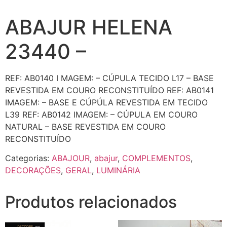
ABAJUR HELENA
23440 –
REF: AB0140 I MAGEM: – CÚPULA TECIDO L17 – BASE
REVESTIDA EM COURO RECONSTITUÍDO REF: AB0141
IMAGEM: – BASE E CÚPÚLA REVESTIDA EM TECIDO
L39 REF: AB0142 IMAGEM: – CÚPULA EM COURO
NATURAL – BASE REVESTIDA EM COURO
RECONSTITUÍDO
Categorias:
ABAJOUR
,
abajur
,
COMPLEMENTOS
,
DECORAÇÕES
,
GERAL
,
LUMINÁRIA
Produtos relacionados