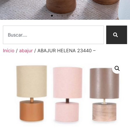
Início
/
abajur
/ ABAJUR HELENA 23440 –