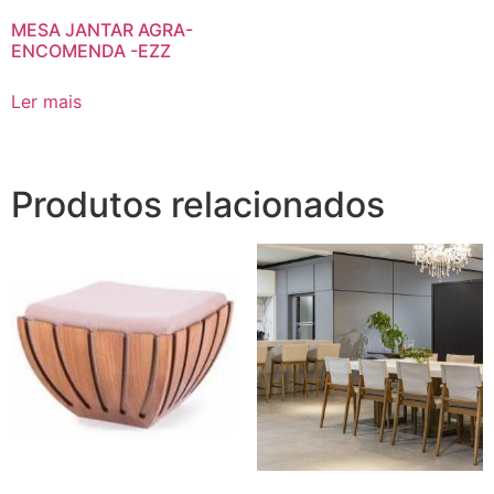
MESA JANTAR AGRA-
ENCOMENDA -EZZ
Ler mais
Produtos relacionados