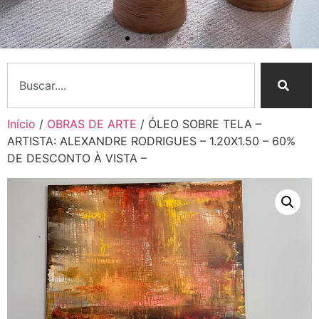
Início
/
OBRAS DE ARTE
/ ÓLEO SOBRE TELA –
ARTISTA: ALEXANDRE RODRIGUES – 1.20X1.50 – 60%
DE DESCONTO À VISTA –