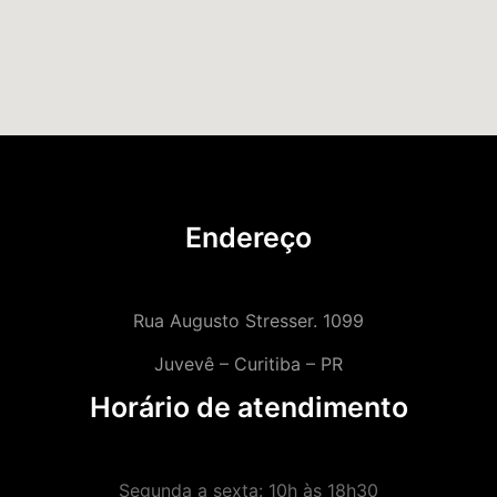
Endereço
Rua Augusto Stresser. 1099
Juvevê – Curitiba – PR
Horário de atendimento
Segunda a sexta: 10h às 18h30