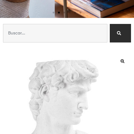
Nossa Essência
Curadoria sofisticada e
atendimento personalizado
Conheça