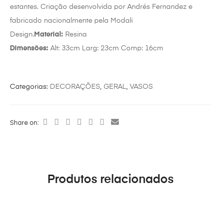
estantes. Criação desenvolvida por Andrés Fernandez e
fabricado nacionalmente pela Modali
Design.
Material:
Resina
Dimensões:
Alt: 33cm Larg: 23cm Comp: 16cm
Categorias:
DECORAÇÕES
,
GERAL
,
VASOS
Share on:
Produtos relacionados