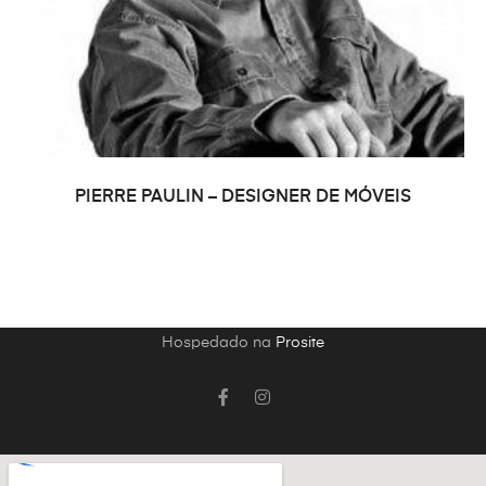
LER MAIS
PIERRE PAULIN – DESIGNER DE MÓVEIS
Hospedado na
Prosite