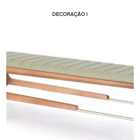
LER MAIS
DECORAÇÃO I